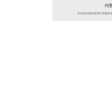
代
本站现在限制使用代理服务