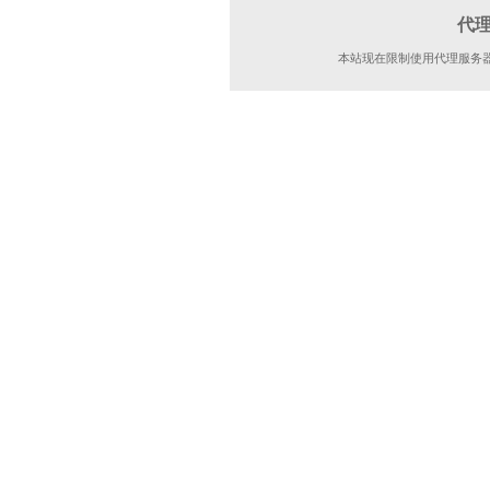
代
本站现在限制使用代理服务