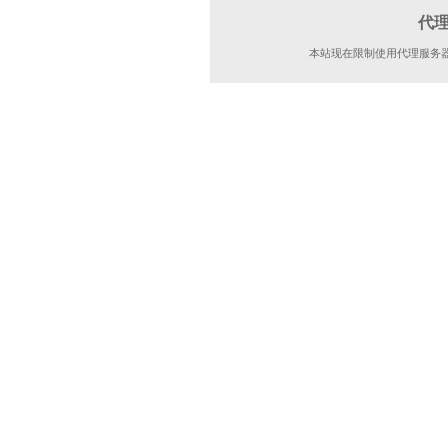
代
本站现在限制使用代理服务