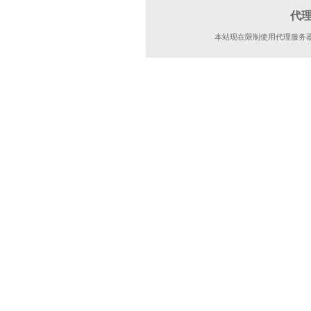
代
本站现在限制使用代理服务