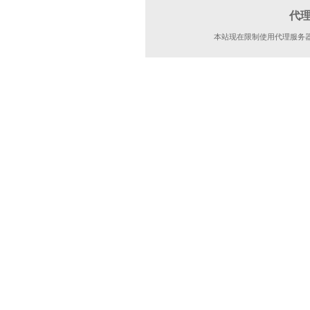
代
本站现在限制使用代理服务